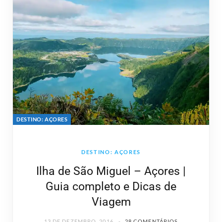
DESTINO: AÇORES
DESTINO: AÇORES
Ilha de São Miguel – Açores |
Guia completo e Dicas de
Viagem
13 DE DEZEMBRO, 2016
28 COMENTÁRIOS