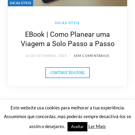
DICAS ÚTEIS
DICAS ÚTEIS
EBook | Como Planear uma
Viagem a Solo Passo a Passo
26 DE SETEMBRO, 2020
SEM COMENTÁRIOS
CONTINUE READING
Este website usa cookies para melhorar a tua experiência.
Assumimos que concordas, mas poderás sempre desactivá-los se
assim o desejares.
Ler Mais
Aceitar