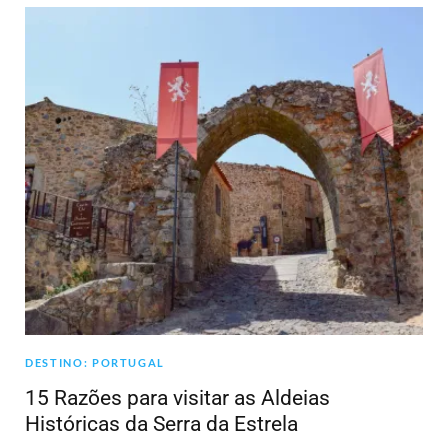
DESTINO: PORTUGAL
15 Razões para visitar as Aldeias
Históricas da Serra da Estrela