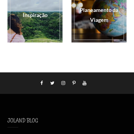
Planeamento da
Inspiração
Viagem
JOLAND BLOG