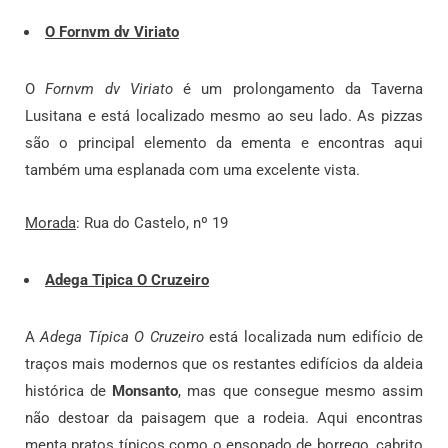
O Fornvm dv Viriato
O
Fornvm dv Viriato
é um prolongamento da Taverna
Lusitana e está localizado mesmo ao seu lado. As pizzas
são o principal elemento da ementa e encontras aqui
também uma esplanada com uma excelente vista.
Morada
: Rua do Castelo, nº 19
Adega Tipica O Cruzeiro
A
Adega Típica O Cruzeiro
está localizada num edifício de
traços mais modernos que os restantes edifícios da aldeia
histórica de
Monsanto
, mas que consegue mesmo assim
não destoar da paisagem que a rodeia. Aqui encontras
menta pratos típicos como o ensopado de borrego, cabrito