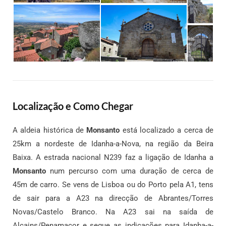
Localização e Como Chegar
A aldeia histórica de
Monsanto
está localizado a cerca de
25km a nordeste de Idanha-a-Nova, na região da Beira
Baixa. A estrada nacional N239 faz a ligação de Idanha a
Monsanto
num percurso com uma duração de cerca de
45m de carro. Se vens de Lisboa ou do Porto pela A1, tens
de sair para a A23 na direcção de Abrantes/Torres
Novas/Castelo Branco. Na A23 sai na saída de
Alcains/Penamacor e segue as indicações para Idanha-a-