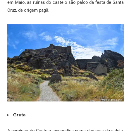
em Maio, as ruínas do castelo são palco da festa de Santa
Cruz, de origem pagã.
Gruta
A caminho do Castelo, escondida numa das ruas da aldeia,