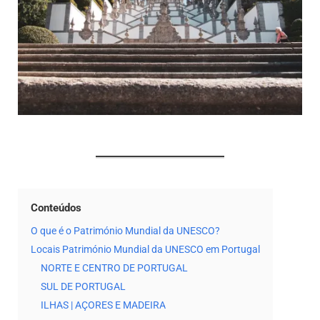
Conteúdos
O que é o Património Mundial da UNESCO?
Locais Património Mundial da UNESCO em Portugal
NORTE E CENTRO DE PORTUGAL
SUL DE PORTUGAL
ILHAS | AÇORES E MADEIRA