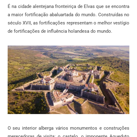
É na cidade alentejana fronteiriça de Elvas que se encontra
a maior fortificação abaluartada do mundo. Construídas no
século XVII, as fortificações representam o melhor vestígio
de fortificações de influência holandesa do mundo.
O seu interior alberga vários monumentos e construções
merecedoras de visita: o castelo, o imponente Aqueduto