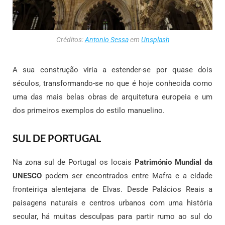
Créditos:
Antonio Sessa
em
Unsplash
A sua construção viria a estender-se por quase dois
séculos, transformando-se no que é hoje conhecida como
uma das mais belas obras de arquitetura europeia e um
dos primeiros exemplos do estilo manuelino.
SUL DE PORTUGAL
Na zona sul de Portugal os locais
Património Mundial da
UNESCO
podem ser encontrados entre Mafra e a cidade
fronteiriça alentejana de Elvas. Desde Palácios Reais a
paisagens naturais e centros urbanos com uma história
secular, há muitas desculpas para partir rumo ao sul do