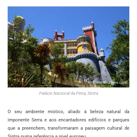
Palácio Nacional da Pena, Sintra
O seu ambiente místico, aliado à beleza natural da
imponente Serra e aos encantadores edifícios e parques
que a preenchem, transformaram a paisagem cultural de
Sintra numa referência a nível europeu.