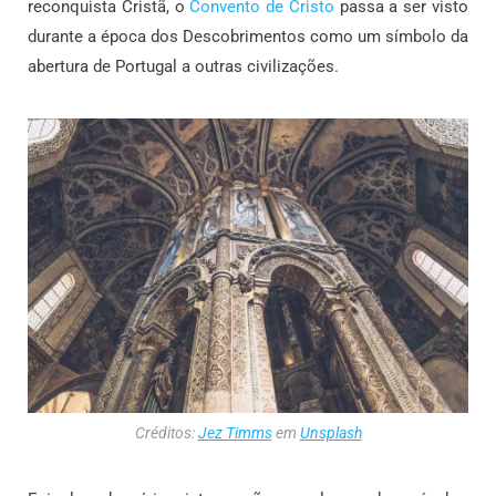
reconquista Cristã, o
Convento de Cristo
passa a ser visto
durante a época dos Descobrimentos como um símbolo da
abertura de Portugal a outras civilizações.
Créditos:
Jez Timms
em
Unsplash