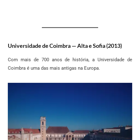
Universidade de Coimbra — Alta e Sofia (2013)
Com mais de 700 anos de história, a Universidade de
Coimbra é uma das mais antigas na Europa.