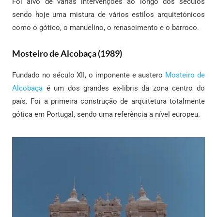
Foi alvo de várias intervenções ao longo dos séculos
sendo hoje uma mistura de vários estilos arquitetónicos
como o gótico, o manuelino, o renascimento e o barroco.
Mosteiro de Alcobaça (1989)
Fundado no século XII, o imponente e austero
Mosteiro de
Alcobaça
é um dos grandes ex-libris da zona centro do
país. Foi a primeira construção de arquitetura totalmente
gótica em Portugal, sendo uma referência a nível europeu.