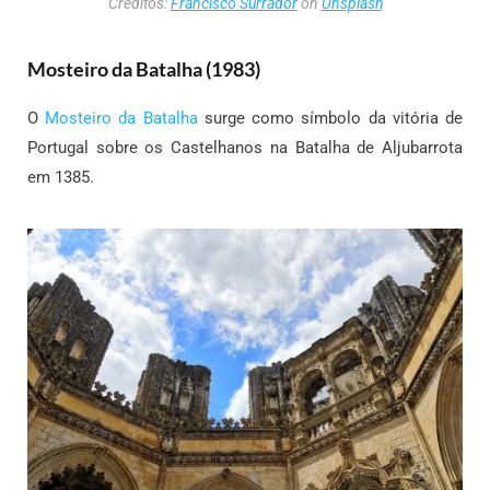
Créditos:
Francisco
Surrador
on
Unsplash
Mosteiro da Batalha (1983)
O
Mosteiro da Batalha
surge como símbolo da vitória de
Portugal sobre os Castelhanos na Batalha de Aljubarrota
em 1385.