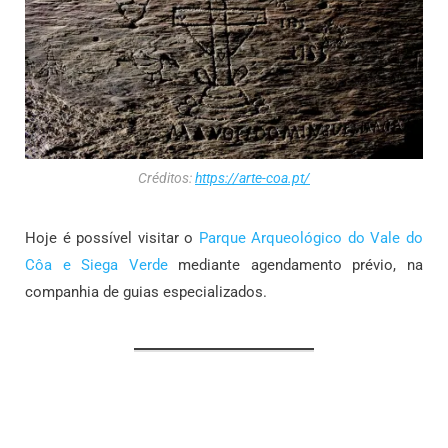
Créditos:
https://arte-coa.pt/
Hoje é possível visitar o
Parque Arqueológico do Vale do
Côa e Siega Verde
mediante agendamento prévio, na
companhia de guias especializados.