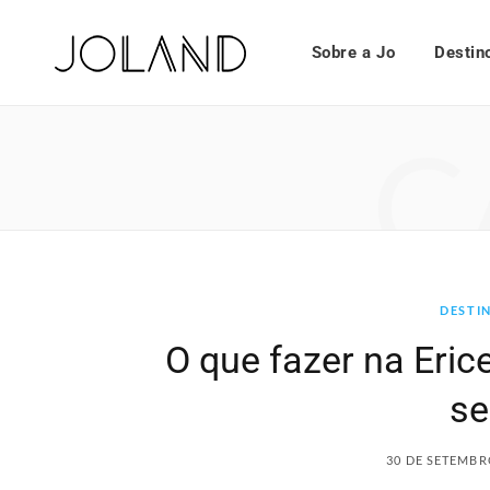
Sobre a Jo
Destin
C
DESTI
O que fazer na Eric
s
30 DE SETEMBR