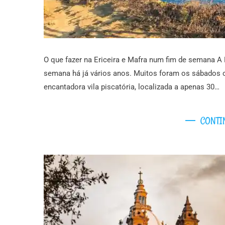
O que fazer na Ericeira e Mafra num fim de semana A 
semana há já vários anos. Muitos foram os sábados o
encantadora vila piscatória, localizada a apenas 30…
CONTI