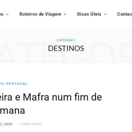
os
Roteiros de Viagem
Dicas Úteis
Contac
ATEGO
CATEGORY
DESTINOS
NO: PORTUGAL
eira e Mafra num fim de
emana
O, 2020
7 MINS READ