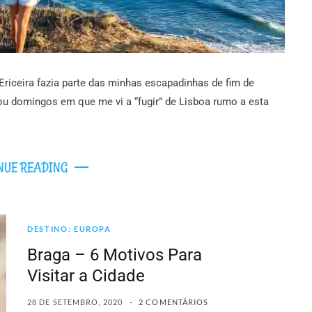
Ericeira fazia parte das minhas escapadinhas de fim de
u domingos em que me vi a “fugir” de Lisboa rumo a esta
NUE READING
DESTINO: EUROPA
Braga – 6 Motivos Para
Visitar a Cidade
28 DE SETEMBRO, 2020
2 COMENTÁRIOS