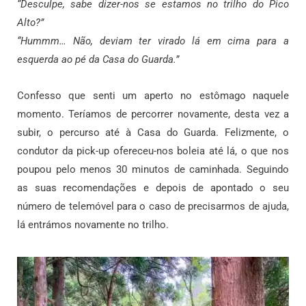
“Desculpe, sabe dizer-nos se estamos no trilho do Pico
Alto?”
“Hummm… Não, deviam ter virado lá em cima para a
esquerda ao pé da Casa do Guarda.”
Confesso que senti um aperto no estômago naquele
momento. Teríamos de percorrer novamente, desta vez a
subir, o percurso até à Casa do Guarda. Felizmente, o
condutor da pick-up ofereceu-nos boleia até lá, o que nos
poupou pelo menos 30 minutos de caminhada. Seguindo
as suas recomendações e depois de apontado o seu
número de telemóvel para o caso de precisarmos de ajuda,
lá entrámos novamente no trilho.