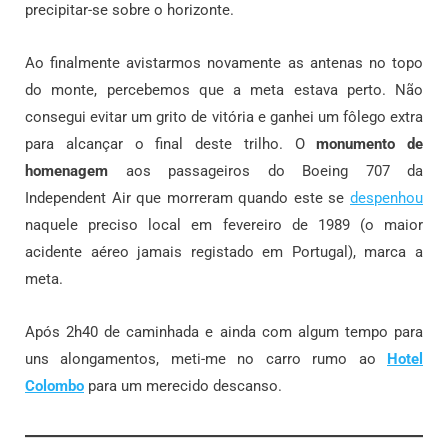
precipitar-se sobre o horizonte.
Ao finalmente avistarmos novamente as antenas no topo
do monte, percebemos que a meta estava perto. Não
consegui evitar um grito de vitória e ganhei um fôlego extra
para alcançar o final deste trilho. O
monumento de
homenagem
aos passageiros do Boeing 707 da
Independent Air que morreram quando este se
despenhou
naquele preciso local em fevereiro de 1989 (o maior
acidente aéreo jamais registado em Portugal), marca a
meta.
Após 2h40 de caminhada e ainda com algum tempo para
uns alongamentos, meti-me no carro rumo ao
Hotel
Colombo
para um merecido descanso.