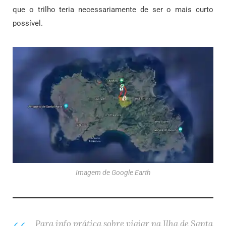
que o trilho teria necessariamente de ser o mais curto
possível.
Imagem de Google Earth
Para info prática sobre viajar na Ilha de Santa