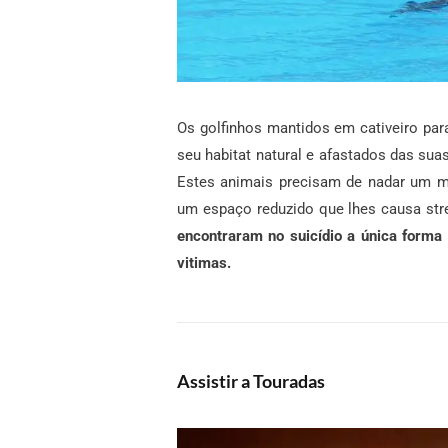
Os golfinhos mantidos em cativeiro pa
seu habitat natural e afastados das suas
Estes animais precisam de nadar um mí
um espaço reduzido que lhes causa str
encontraram no suicídio a única forma
vitimas.
Assistir a Touradas