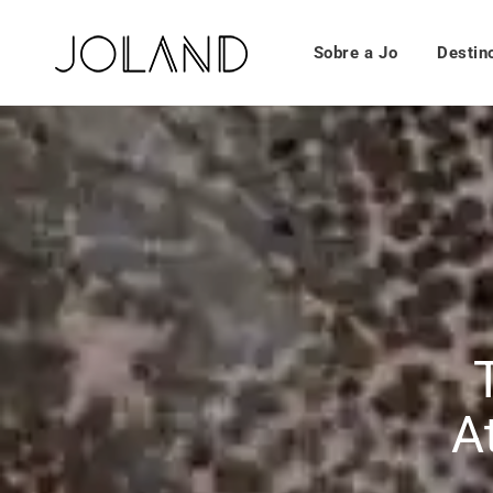
Sobre a Jo
Destin
A