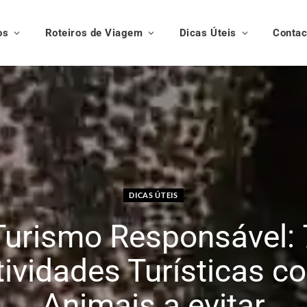
os
Roteiros de Viagem
Dicas Úteis
Contac
DICAS ÚTEIS
Turismo Responsável: 
tividades Turísticas c
Animais a evitar