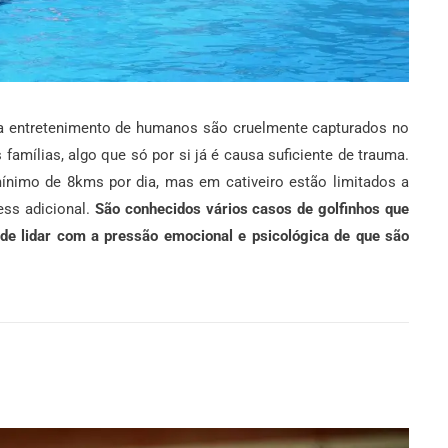
ra entretenimento de humanos são cruelmente capturados no
 famílias, algo que só por si já é causa suficiente de trauma.
nimo de 8kms por dia, mas em cativeiro estão limitados a
ess adicional.
São conhecidos vários casos de golfinhos que
 de lidar com a pressão emocional e psicológica de que são