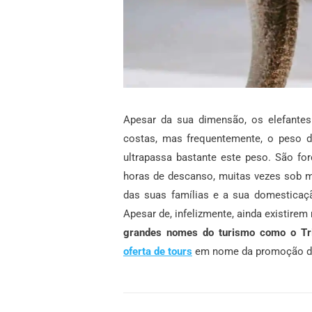
Apesar da sua dimensão, os elefant
costas, mas frequentemente, o peso dos
ultrapassa bastante este peso. São fo
horas de descanso, muitas vezes sob mu
das suas famílias e a sua domesticaçã
Apesar de, infelizmente, ainda existire
grandes nomes do turismo como o Tr
oferta de tours
em nome da promoção 