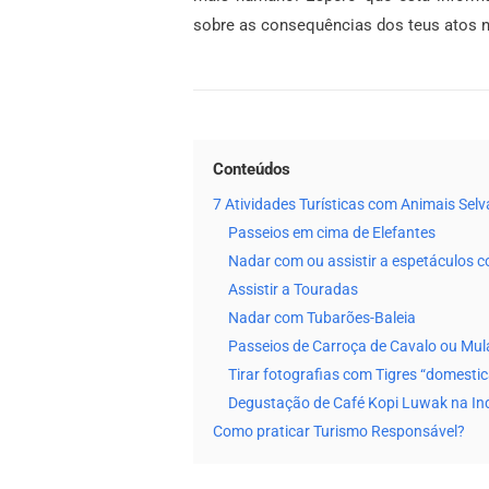
sobre as consequências dos teus atos no 
Conteúdos
7 Atividades Turísticas com Animais Selv
Passeios em cima de Elefantes
Nadar com ou assistir a espetáculos 
Assistir a Touradas
Nadar com Tubarões-Baleia
Passeios de Carroça de Cavalo ou Mul
Tirar fotografias com Tigres “domesti
Degustação de Café Kopi Luwak na In
Como praticar Turismo Responsável?