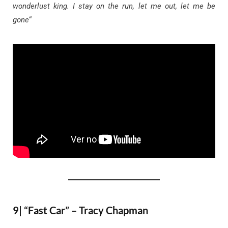
wonderlust king. I stay on the run, let me out, let me be
gone
“
9| “Fast Car” – Tracy Chapman