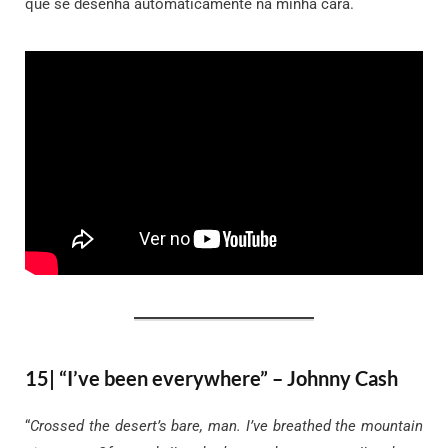
que se desenha automaticamente na minha cara.
15| “I’ve been everywhere” – Johnny Cash
“
Crossed the desert’s bare, man. I’ve breathed the mountain