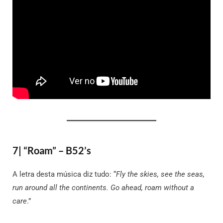
7| “Roam” – B52’s
A letra desta música diz tudo: “
Fly the skies, see the seas,
run around all the continents. Go ahead, roam without a
care
.”