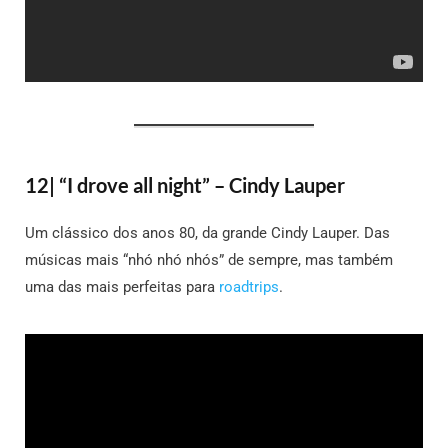
12| “I drove all night” – Cindy Lauper
Um clássico dos anos 80, da grande Cindy Lauper. Das
músicas mais “nhó nhó nhós” de sempre, mas também
uma das mais perfeitas para
roadtrips
.