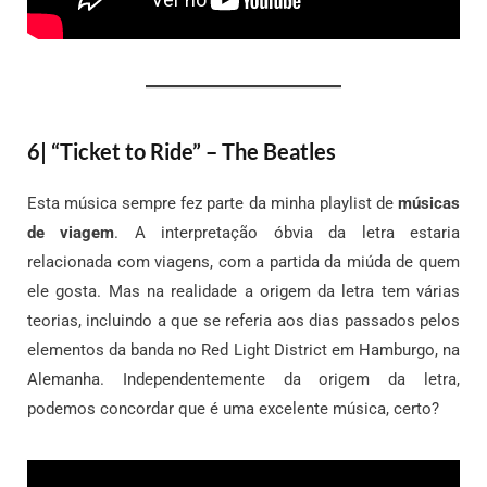
6| “Ticket to Ride” – The Beatles
Esta música sempre fez parte da minha playlist de
músicas
de viagem
. A interpretação óbvia da letra estaria
relacionada com viagens, com a partida da miúda de quem
ele gosta. Mas na realidade a origem da letra tem várias
teorias, incluindo a que se referia aos dias passados pelos
elementos da banda no Red Light District em Hamburgo, na
Alemanha. Independentemente da origem da letra,
podemos concordar que é uma excelente música, certo?