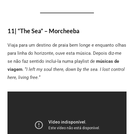
11| “The Sea” – Morcheeba
Viaja para um destino de praia bem longe e enquanto olhas
para linha do horizonte, ouve esta música. Depois diz-me
se não faz sentido inclui-la numa playlist de
músicas de
viagem
. “
I left my soul there, down by the sea. I lost control
here, living free.
“