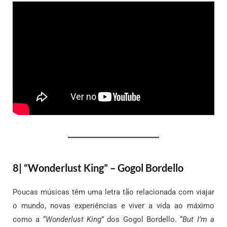
8| “Wonderlust King” – Gogol Bordello
Poucas músicas têm uma letra tão relacionada com viajar
o mundo, novas experiências e viver a vida ao máximo
como a “
Wonderlust King
” dos Gogol Bordello. “
But I’m a