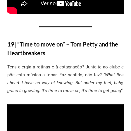
19| “Time to move on” – Tom Petty and the
Heartbreakers
Tens alergia a rotinas e à estagnação? Junta-te ao clube e
põe esta música a tocar. Faz sentido, não faz? “
What lies
ahead, I have no way of knowing. But under my feet, baby,
grass is growing. It’s time to move on, it’s time to get going
“