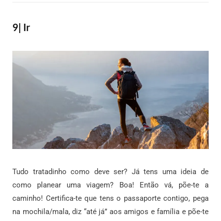
9| Ir
Tudo tratadinho como deve ser? Já tens uma ideia de
como planear uma viagem? Boa! Então vá, põe-te a
caminho! Certifica-te que tens o passaporte contigo, pega
na mochila/mala, diz “até já” aos amigos e família e põe-te