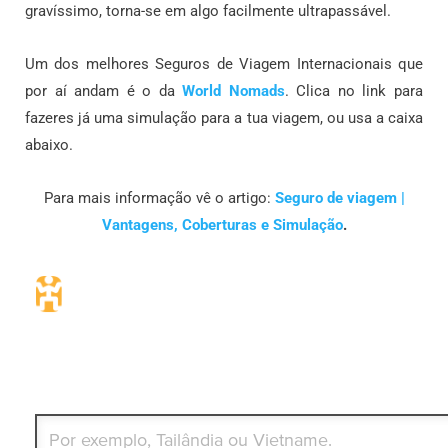
gravíssimo, torna-se em algo facilmente ultrapassável.
Um dos melhores Seguros de Viagem Internacionais que
por aí andam é o da
World Nomads
. Clica no link para
fazeres já uma simulação para a tua viagem, ou usa a caixa
abaixo.
Para mais informação vê o artigo:
Seguro de viagem |
Vantagens, Coberturas e Simulação
.
Seguro de viagem. Simples e flexíve
Para que países ou regiões vai viajar?