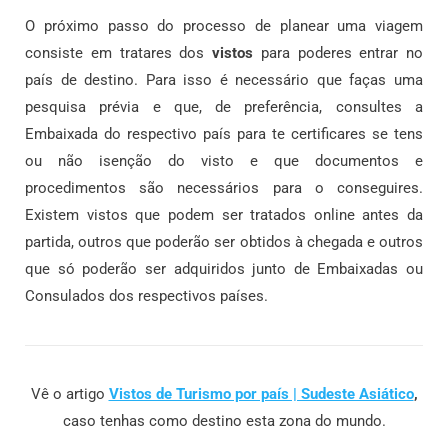
O próximo passo do processo de planear uma viagem
consiste em tratares dos
vistos
para poderes entrar no
país de destino. Para isso é necessário que faças uma
pesquisa prévia e que, de preferência, consultes a
Embaixada do respectivo país para te certificares se tens
ou não isenção do visto e que documentos e
procedimentos são necessários para o conseguires.
Existem vistos que podem ser tratados online antes da
partida, outros que poderão ser obtidos à chegada e outros
que só poderão ser adquiridos junto de Embaixadas ou
Consulados dos respectivos países.
Vê o artigo
Vistos de Turismo por país | Sudeste Asiático
,
caso tenhas como destino esta zona do mundo.