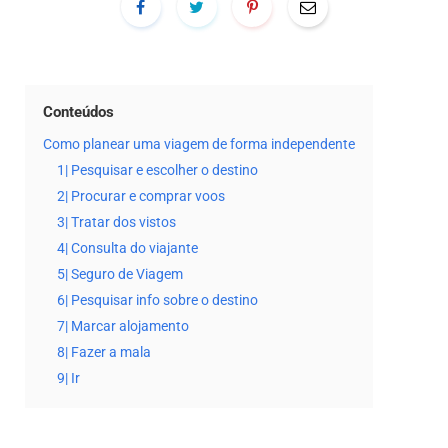
Conteúdos
Como planear uma viagem de forma independente
1| Pesquisar e escolher o destino
2| Procurar e comprar voos
3| Tratar dos vistos
4| Consulta do viajante
5| Seguro de Viagem
6| Pesquisar info sobre o destino
7| Marcar alojamento
8| Fazer a mala
9| Ir