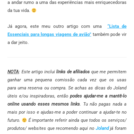
a andar rumo a uma das experiências mais enriquecedoras
da tua vida.
Já agora, este meu outro artigo com uma
“Lista de
Essenciais para longas viagens de avião”
também pode vir
a dar jeito.
NOTA
: Este artigo inclui
links de afiliados
que me permitem
ganhar uma pequena comissão cada vez que os usas
para uma reserva ou compra. Se achas as dicas do Joland
úteis e/ou inspiradoras, então
podes ajudar-me a mantê-lo
online usando esses mesmos links
. Tu não pagas nada a
mais por isso e ajudas-me a poder continuar a ajudar-te no
futuro.
É importante referir ainda que todos os serviços/
produtos/ websites que recomendo aqui no
Joland
já foram