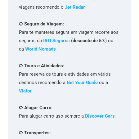
viagens recomendo o
Jet Radar
✪
Seguro de Viagem:
Para te manteres segura em viagem recorre aos
seguros da
IATI Seguros
(
desconto de 5%
) ou
da
World Nomads
✪
Tours e Atividades:
Para reserva de tours e atividades em vários
destinos recomendo a
Get Your Guide
ou a
Viator
✪
Alugar Carro:
Para alugar carro uso sempre a
Discover Cars
✪
Transportes
: