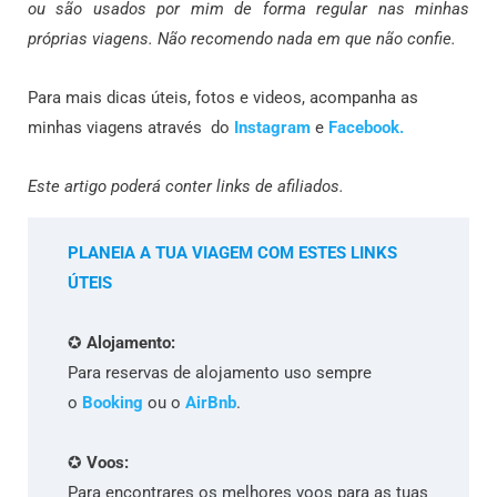
ou são usados por mim de forma regular nas minhas
próprias viagens. Não recomendo nada em que não confie.
Para mais dicas úteis, fotos e videos, acompanha as
minhas viagens através do
Instagram
e
Facebook.
Este artigo poderá conter links de afiliados.
PLANEIA A TUA VIAGEM COM ESTES LINKS
ÚTEIS
✪
Alojamento:
Para reservas de alojamento uso sempre
o
Booking
ou o
AirBnb
.
✪
Voos:
Para encontrares os melhores voos para as tuas