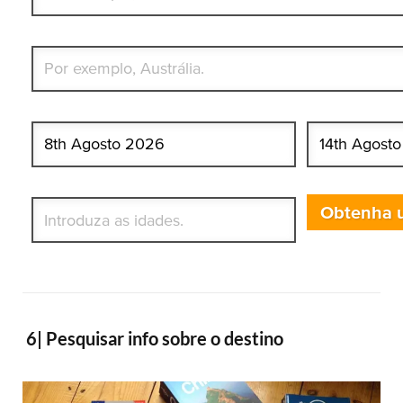
Qual é o seu país de residência permanente?
Data de início
Data de fim
Quem vai?
Obtenha 
6| Pesquisar info sobre o destino