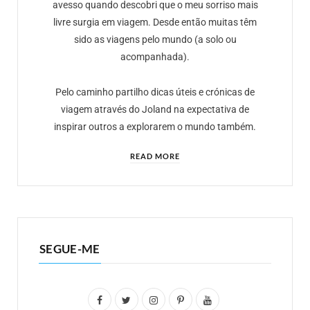
avesso quando descobri que o meu sorriso mais
livre surgia em viagem. Desde então muitas têm
sido as viagens pelo mundo (a solo ou
acompanhada).
Pelo caminho partilho dicas úteis e crónicas de
viagem através do Joland na expectativa de
inspirar outros a explorarem o mundo também.
READ MORE
SEGUE-ME
F
T
I
P
Y