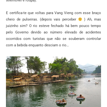
telemóvel e roupa).
E certifica-te que voltas para Vang Vieng com esse braço
cheio de pulseiras. (depois vais perceber
) Ah, mas
juizinho sim? O rio esteve fechado há bem pouco tempo
pelo Governo devido ao número elevado de acidentes
ocorridos com turistas que não se souberam controlar
com a bebida enquanto desciam o rio…