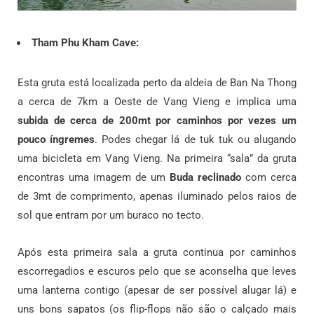
Tham Phu Kham Cave:
Esta gruta está localizada perto da aldeia de Ban Na Thong
a cerca de 7km a Oeste de Vang Vieng e implica uma
subida de cerca de 200mt por caminhos por vezes um
pouco íngremes
. Podes chegar lá de tuk tuk ou alugando
uma bicicleta em Vang Vieng. Na primeira “sala” da gruta
encontras uma imagem de um
Buda reclinado
com cerca
de 3mt de comprimento, apenas iluminado pelos raios de
sol que entram por um buraco no tecto.
Após esta primeira sala a gruta continua por caminhos
escorregadios e escuros pelo que se aconselha que leves
uma lanterna contigo (apesar de ser possível alugar lá) e
uns bons sapatos (os flip-flops não são o calçado mais