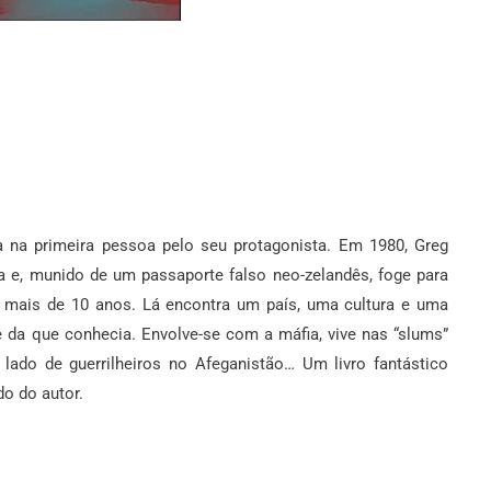
a na primeira pessoa pelo seu protagonista. Em 1980, Greg
a e, munido de um passaporte falso neo-zelandês, foge para
r mais de 10 anos. Lá encontra um país, uma cultura e uma
e da que conhecia. Envolve-se com a máfia, vive nas “slums”
ado de guerrilheiros no Afeganistão… Um livro fantástico
do do autor.