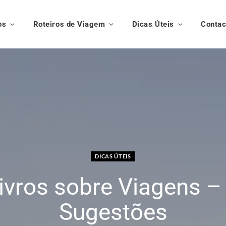
os
Roteiros de Viagem
Dicas Úteis
Contac
DICAS ÚTEIS
ivros sobre Viagens –
Sugestões