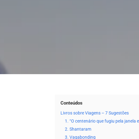
Conteúdos
Livros sobre Viagens – 7 Sugestões
1. “O centenário que fugiu pela janela
2. Shantaram
3. Vagabonding