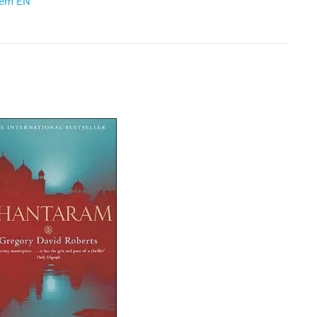
 em EN