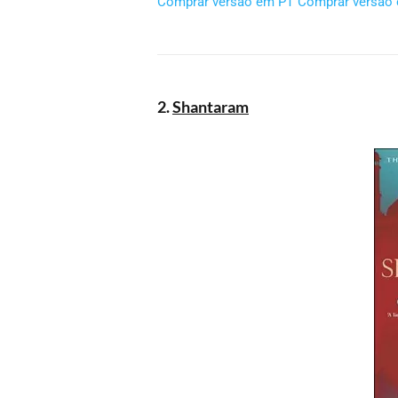
Comprar versão em PT
Comprar versão
2.
Shantaram