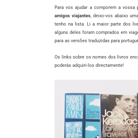
Para vos ajudar a comporem a vossa pr
amigos viajantes
, deixo-vos abaixo uma
tenho na lista. Li a maior parte dos 
alguns deles foram comprados em viagem
para as versões traduzidas para portugu
Os links sobre os nomes dos livros en
poderás adquiri-los directamente!