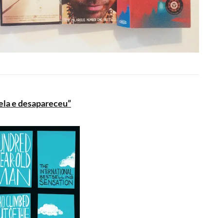
nela e desapareceu”