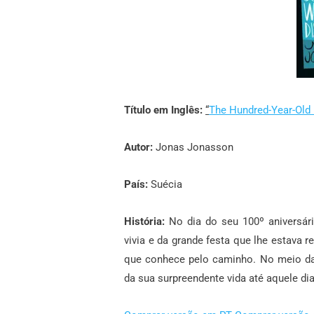
Título em Inglês:
“
The Hundred-Year-Old
Autor:
Jonas Jonasson
País:
Suécia
História:
No dia do seu 100º aniversári
vivia e da grande festa que lhe estava 
que conhece pelo caminho. No meio da
da sua surpreendente vida até aquele dia