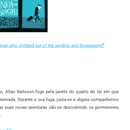
 man who climbed out of the window and disappeared
“
o, Allan Karlsson foge pela janela do quarto do lar em que
reservada. Durante a sua fuga, junta-se a alguns companheiros
s suas novas aventuras vão-se descobrindo os pormenores
.