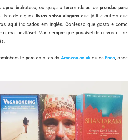
ópria biblioteca, ou quiçá a terem ideias de
prendas para
 lista de alguns
livros sobre viagens
que já li e outros que
livros aqui indicados em inglês. Confesso que gosto e como
, era inevitável. Mas sempre que possível deixo-vos o link
ês.
caminham-te para os sites da
Amazon.co.uk
ou da
Fnac
, onde