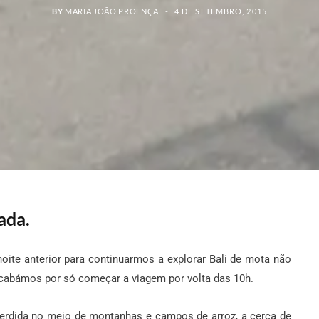
BY
MARIA JOÃO PROENÇA
4 DE SETEMBRO, 2015
ada.
oite anterior para continuarmos a explorar Bali de mota não
acabámos por só começar a viagem por volta das 10h.
perdida no meio de montanhas e campos de arroz, a cerca de