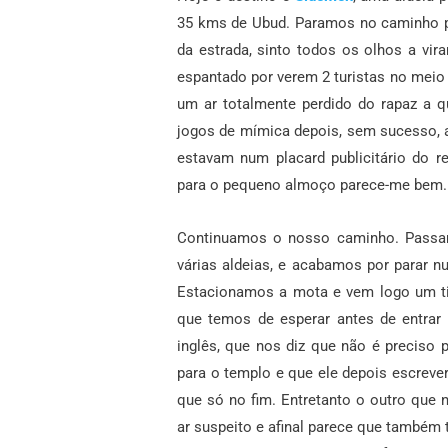
35 kms de Ubud. Paramos no caminho p
da estrada, sinto todos os olhos a v
espantado por verem 2 turistas no meio
um ar totalmente perdido do rapaz a q
jogos de mímica depois, sem sucesso,
estavam num placard publicitário do 
para o pequeno almoço parece-me bem.
Continuamos o nosso caminho. Passam
várias aldeias, e acabamos por parar 
Estacionamos a mota e vem logo um ti
que temos de esperar antes de entrar
inglês, que nos diz que não é preciso
para o templo e que ele depois escreve
que só no fim. Entretanto o outro que 
ar suspeito e afinal parece que também 