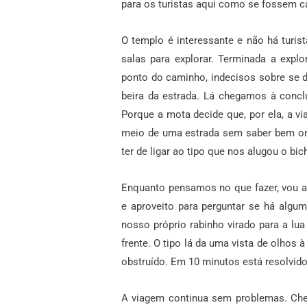
para os turistas aqui como se fossem c
O templo é interessante e não há turis
salas para explorar. Terminada a expl
ponto do caminho, indecisos sobre se d
beira da estrada. Lá chegamos à concl
Porque a mota decide que, por ela, a vi
meio de uma estrada sem saber bem ond
ter de ligar ao tipo que nos alugou o bi
Enquanto pensamos no que fazer, vou a
e aproveito para perguntar se há alg
nosso próprio rabinho virado para a lu
frente. O tipo lá da uma vista de olhos 
obstruído. Em 10 minutos está resolvido.
A viagem continua sem problemas. C