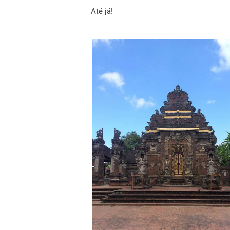
Até já!