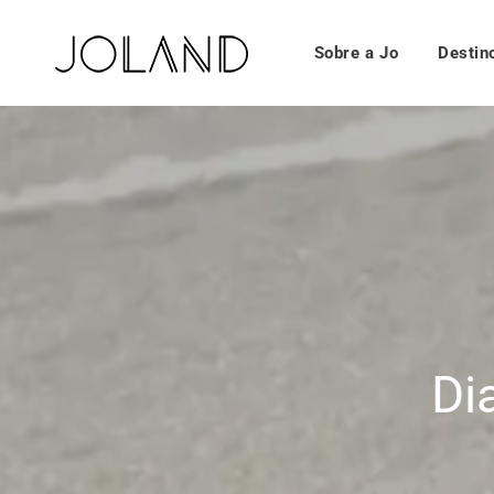
Sobre a Jo
Destin
Di