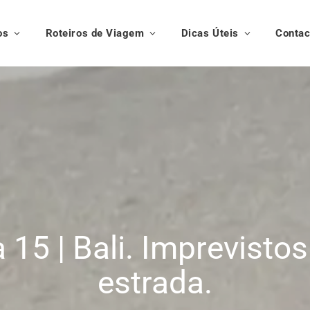
os
Roteiros de Viagem
Dicas Úteis
Contac
a 15 | Bali. Imprevistos
estrada.