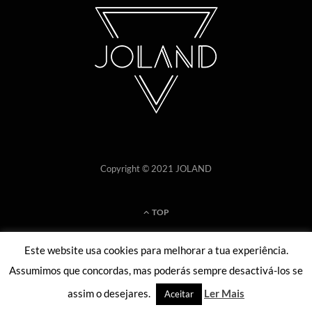
Copyright © 2021 JOLAND
TOP
Este website usa cookies para melhorar a tua experiência.
Assumimos que concordas, mas poderás sempre desactivá-los se
assim o desejares.
Ler Mais
Aceitar