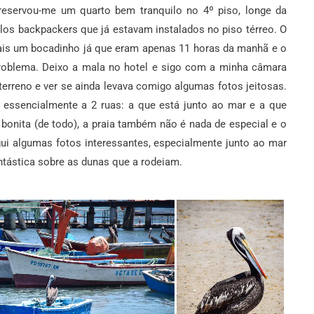
 reservou-me um quarto bem tranquilo no 4º piso, longe da
los backpackers que já estavam instalados no piso térreo. O
mais um bocadinho já que eram apenas 11 horas da manhã e o
roblema. Deixo a mala no hotel e sigo com a minha câmara
terreno e ver se ainda levava comigo algumas fotos jeitosas.
essencialmente a 2 ruas: a que está junto ao mar e a que
bonita (de todo), a praia também não é nada de especial e o
gui algumas fotos interessantes, especialmente junto ao mar
ntástica sobre as dunas que a rodeiam.