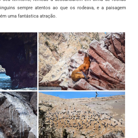
pinguins sempre atentos ao que os rodeava, e a paisagem
bém uma fantástica atração.