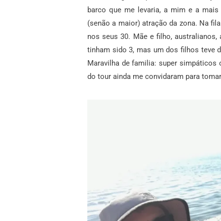
barco que me levaria, a mim e a mais 
(senão a maior) atração da zona. Na fil
nos seus 30. Mãe e filho, australianos,
tinham sido 3, mas um dos filhos teve d
Maravilha de familia: super simpáticos 
do tour ainda me convidaram para toma