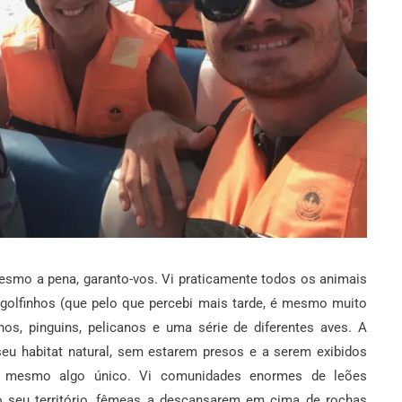
esmo a pena, garanto-vos. Vi praticamente todos os animais
 golfinhos (que pelo que percebi mais tarde, é mesmo muito
hos, pinguins, pelicanos e uma série de diferentes aves. A
seu habitat natural, sem estarem presos e a serem exibidos
é mesmo algo único. Vi comunidades enormes de leões
o seu território, fêmeas a descansarem em cima de rochas