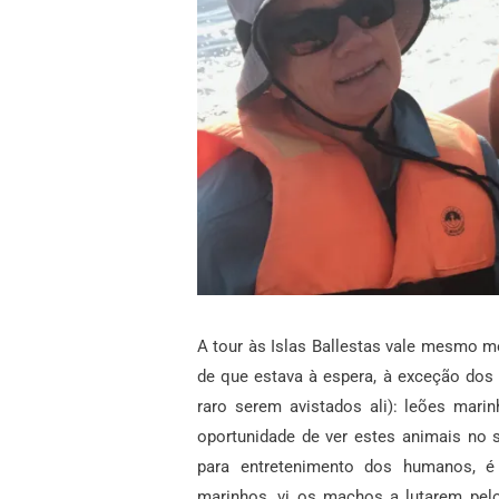
A tour às Islas Ballestas vale mesmo m
de que estava à espera, à exceção dos
raro serem avistados ali): leões marin
oportunidade de ver estes animais no 
para entretenimento dos humanos, 
marinhos, vi os machos a lutarem pel