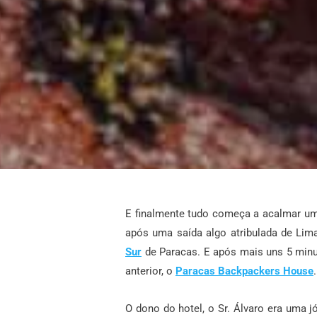
E finalmente tudo começa a acalmar um 
após uma saída algo atribulada de Lim
Sur
de Paracas. E após mais uns 5 minut
anterior, o
Paracas Backpackers House
.
O dono do hotel, o Sr. Álvaro era uma 