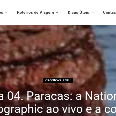
os
Roteiros de Viagem
Dicas Úteis
Contac
CRÓNICAS: PERU
a 04. Paracas: a Natio
graphic ao vivo e a c