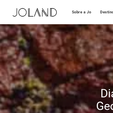
Sobre a Jo
Destin
Di
Geo