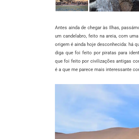
Antes ainda de chegar às Ilhas, passá
um candelabro, feito na areia, com um
origem é ainda hoje desconhecida: há qu
diga que foi feito por piratas para id
que foi feito por civilizações antigas c
é a que me parece mais interessante co