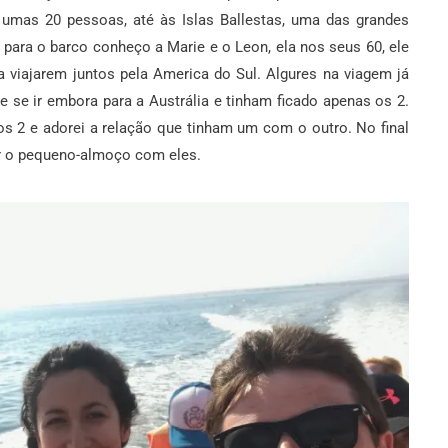
umas 20 pessoas, até às Islas Ballestas, uma das grandes
a para o barco conheço a Marie e o Leon, ela nos seus 60, ele
 a viajarem juntos pela America do Sul. Algures na viagem já
e se ir embora para a Austrália e tinham ficado apenas os 2.
os 2 e adorei a relação que tinham um com o outro. No final
r o pequeno-almoço com eles.