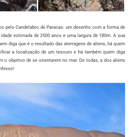
mos pelo Candelabro de Paracas: um desenho com a forma de
a idade estimada de 2500 anos e uma largura de 180m. A sua
em diga que é o resultado das aterragens de aliens, há quem
entificar a localização de um tesouro e há também quem diga
om o objetivo de se orientarem no mar. De todas, a dos aliens
nfesso!