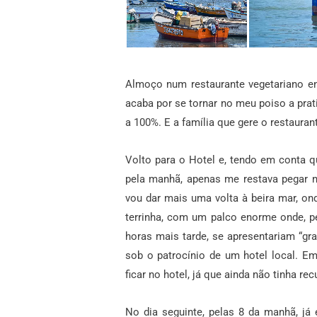
Almoço num restaurante vegetariano e
acaba por se tornar no meu poiso a pra
a 100%. E a família que gere o restaur
Volto para o Hotel e, tendo em conta q
pela manhã, apenas me restava pegar n
vou dar mais uma volta à beira mar, on
terrinha, com um palco enorme onde, p
horas mais tarde, se apresentariam “g
sob o patrocínio de um hotel local. E
ficar no hotel, já que ainda não tinha re
No dia seguinte, pelas 8 da manhã, já