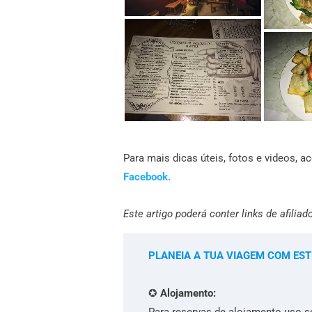
Para mais dicas úteis, fotos e videos,
Facebook.
Este artigo poderá conter links de afiliad
PLANEIA A TUA VIAGEM COM EST
✪
Alojamento:
Para reservas de alojamento uso 