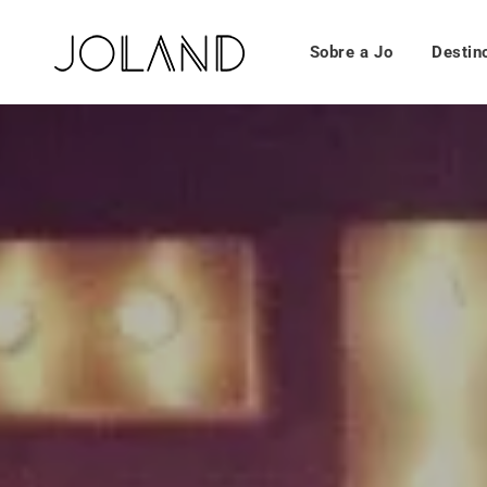
Sobre a Jo
Destin