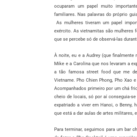
ocuparam um papel muito importante 
familiares. Nas palavras do próprio guia
As mulheres tiveram um papel importa
exército. As vietnamitas são mulheres f
que se percebe só de observá-las duran
À noite, eu e a Audrey (que finalment
Mike e a Carolina que nos levaram a ex
a tão famosa street food que me dei
Vietname.
Pho Chien Phong, Pho Xao e
Acompanhados primeiro por um chá frio 
cheio de locais, só por aí conseguia-se
expatriado a viver em Hanoi, o Benny, 
que está a dar aulas de artes militares, 
Para terminar, seguimos para um bar 