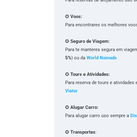
✪
Voos:
Para encontrares os melhores voo
✪
Seguro de Viagem:
Para te manteres segura em viage
5%
) ou da
World Nomads
✪
Tours e Atividades:
Para reserva de tours e atividade
Viator
✪
Alugar Carro:
Para alugar carro uso sempre a
Dis
✪
Transportes
: