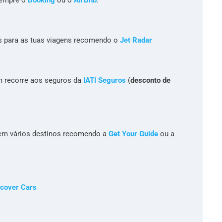
s para as tuas viagens recomendo o
Jet Radar
m recorre aos seguros da
IATI Seguros
(
desconto de
s em vários destinos recomendo a
Get Your Guide
ou a
cover Cars