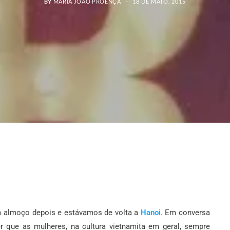
BY
MARIA JOÃO PROENÇA
18 DE MAIO, 2015
m almoço depois e estávamos de volta a
Hanoi
.
Em conversa
r que as mulheres, na cultura vietnamita em geral, sempre