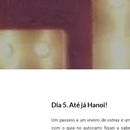
Dia 5. Até já Hanoi!
Um passeio a um viveiro de ostras e u
com o guia no autocarro fiquei a sabe