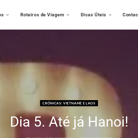
os
Roteiros de Viagem
Dicas Úteis
Contac
CRÓNICAS: VIETNAME E LAOS
Dia 5. Até já Hanoi!