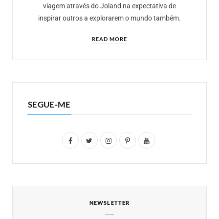
viagem através do Joland na expectativa de
inspirar outros a explorarem o mundo também.
READ MORE
SEGUE-ME
F
T
I
P
Y
a
w
n
i
o
c
i
s
n
u
e
t
t
t
T
NEWSLETTER
b
t
a
e
u